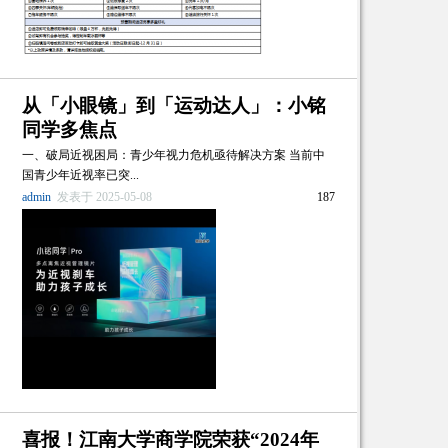
从「小眼镜」到「运动达人」：小铭
同学多焦点
一、破局近视困局：青少年视力危机亟待解决方案 当前中
国青少年近视率已突...
admin
发表于 2025-05-08
187
喜报！江南大学商学院荣获“2024年