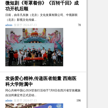
微短剧《哥罩着你》《百转千回》成
功开机后顺
日前，由非凡东旗（北京）文化发展有限公司、中视新联
（北京）影视文化传媒...
admin
发表于 2024-07-13
78
发扬爱心精神,传递医者能量 西南医
科大学附属中
同心共铸中国心2024甘孜行活动于7月8日在四川省甘孜藏族
自治州康定市正式启动...
admin
发表于 2024-07-13
196