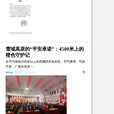
雪域高原的“平安承诺”：4500米上的
橙色守护记
在平均海拔4500米以上的西藏阿里改则县，空气稀薄、气候
严寒，广袤的草原一...
admin
发表于 2026-01-17
76