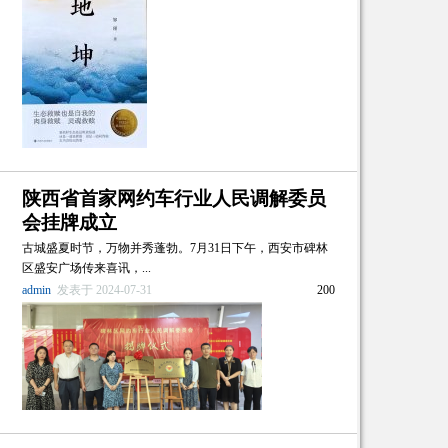
陕西省首家网约车行业人民调解委员
会挂牌成立
古城盛夏时节，万物并秀蓬勃。7月31日下午，西安市碑林
区盛安广场传来喜讯，...
admin
发表于 2024-07-31
200