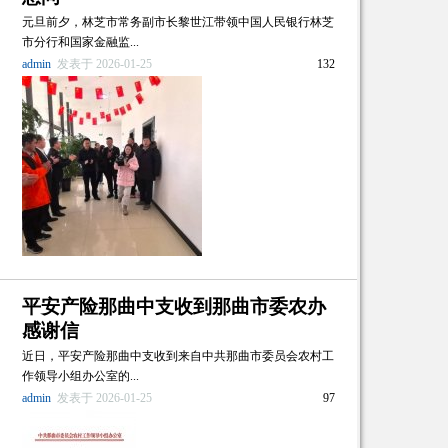
元旦前夕，林芝市常务副市长黎世江带领中国人民银行林芝
市分行和国家金融监...
admin
发表于 2026-01-25
132
平安产险那曲中支收到那曲市委农办
感谢信
近日，平安产险那曲中支收到来自中共那曲市委员会农村工
作领导小组办公室的...
admin
发表于 2026-01-25
97