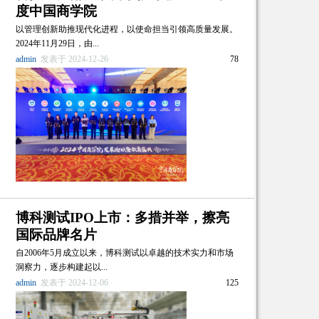
度中国商学院
以管理创新助推现代化进程，以使命担当引领高质量发展。
2024年11月29日，由...
admin
发表于 2024-12-26
78
博科测试IPO上市：多措并举，擦亮
国际品牌名片
自2006年5月成立以来，博科测试以卓越的技术实力和市场
洞察力，逐步构建起以...
admin
发表于 2024-12-06
125