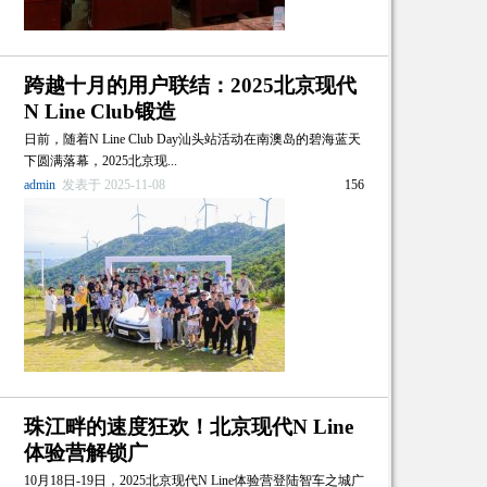
跨越十月的用户联结：2025北京现代
N Line Club锻造
日前，随着N Line Club Day汕头站活动在南澳岛的碧海蓝天
下圆满落幕，2025北京现...
admin
发表于 2025-11-08
156
珠江畔的速度狂欢！北京现代N Line
体验营解锁广
10月18日-19日，2025北京现代N Line体验营登陆智车之城广