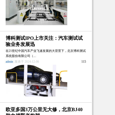
博科测试IPO上市关注：汽车测试试
验业务发展迅
在21世纪中国汽车产业飞速发展的大背景下，北京博科测试
系统股份有限公司（...
admin
发表于 2024-12-06
115
欧亚多国3万公里无大修，北京BJ40