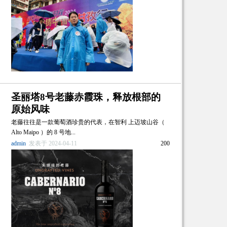
圣丽塔8号老藤赤霞珠，释放根部的
原始风味
老藤往往是一款葡萄酒珍贵的代表，在智利 上迈坡山谷（
Alto Maipo ）的 8 号地...
admin
发表于 2024-04-11
200